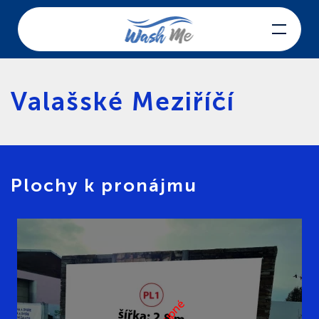
Skip to main content
Valašské Meziříčí
Plochy k pronájmu