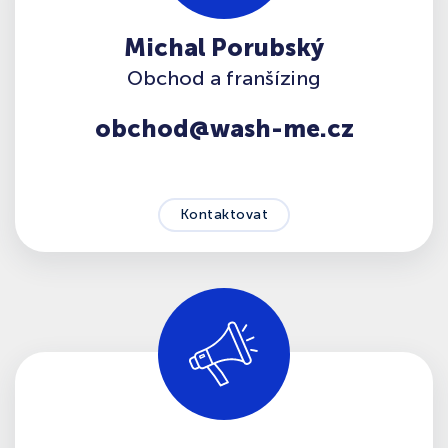
Michal Porubský
Obchod a franšízing
obchod@wash-me.cz
Kontaktovat