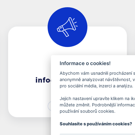
Informace o cookies!
Marketing
Abychom vám usnadnili procházení st
info@wash-me.cz
anonymně analyzovat návštěvnost, vy
pro sociální média, inzerci a analýzu.
Jejich nastavení upravíte klikem na i
můžete změnit. Podrobnější informac
Kontaktovat
používání souborů cookies.
Souhlasíte s používáním cookies?