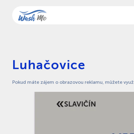
Skip to main content
Luhačovice
Pokud máte zájem o obrazovou reklamu, můžete využí