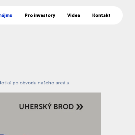
nájmu
Pro investory
Videa
Kontakt
lotků po obvodu našeho areálu.