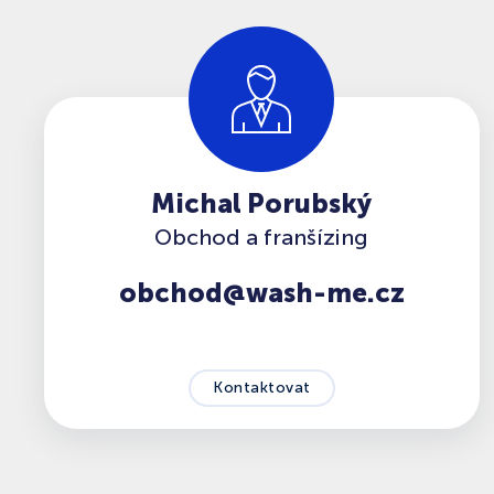
Michal Porubský
Obchod a franšízing
obchod@wash-me.cz
Kontaktovat