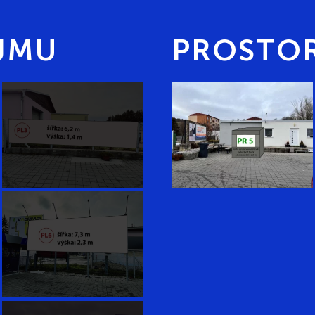
JMU
PROSTOR