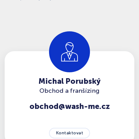
Michal Porubský
Obchod a franšízing
obchod@wash-me.cz
Kontaktovat