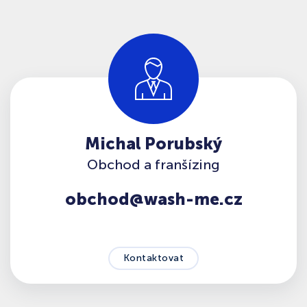
Michal Porubský
Obchod a franšízing
obchod@wash-me.cz
Kontaktovat