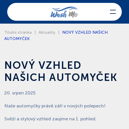
Skip to main content
Titulní stránka
Aktuality
NOVÝ VZHLED NAŠICH
AUTOMYČEK
NOVÝ VZHLED
NAŠICH AUTOMYČEK
20. srpen 2025
Naše automyčky právě září v nových polepech!
Svěží a stylový vzhled zaujme na 1. pohled.